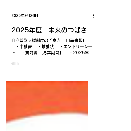
2025年9月26日
2025年度 未来のつばさ
自立奨学支援制度のご案内 【申請書類】
・申請書 ・推薦状 ・エントリーシー
ト ・質問書 【募集期間】 ・2025年
11月1日（土）～2025年12月15日（月）
（締切日消印有効） 【「2025年度
未来のつばさ自立奨学支援制度」に関する問
い合わせ】...