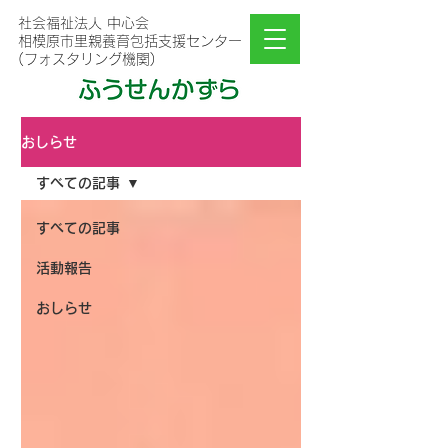
社会福祉法人 中心会
相模原市里親養育包括支援センター
(フォスタリング機関)
おしらせ
すべての記事
すべての記事
活動報告
おしらせ