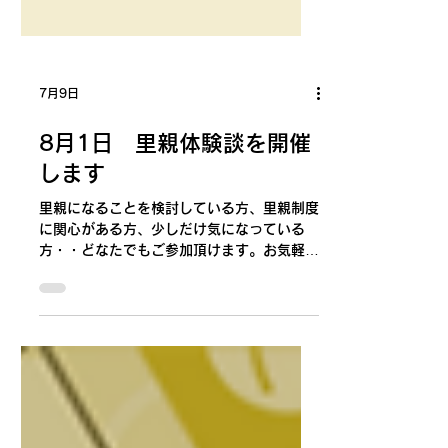
7月9日
8月1日 里親体験談を開催
します
里親になることを検討している方、里親制度
に関心がある方、少しだけ気になっている
方・・どなたでもご参加頂けます。お気軽に
お申し込みください。 お申し込み 相模原市
里親養育包括支援センター ふうせんかずら
minami-satooya@chusinkai.jp