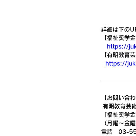
詳細は下のU
【福祉奨学金
https://ju
【有明教育芸
https://juk
【お問い合わ
 有明教育芸
「福祉奨学金
（月曜～金曜9
電話　03-55