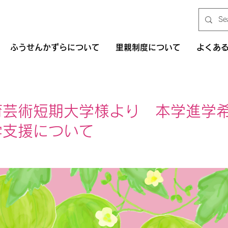
ふうせんかずらについて
里親制度について
よくあ
育芸術短期大学様より 本学進学
学支援について