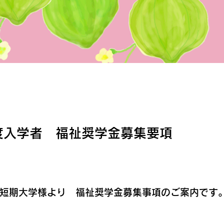
度入学者 福祉奨学金募集要項
短期大学様より　福祉奨学金募集事項のご案内です