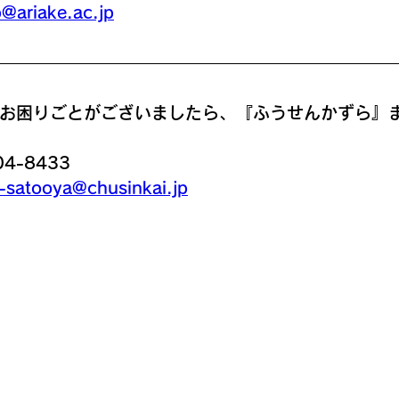
p@ariake.ac.jp
お困りごとがございましたら、『ふうせんかずら』
04-8433
-satooya@chusinkai.jp