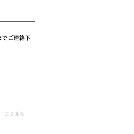
までご連絡下
次を見る