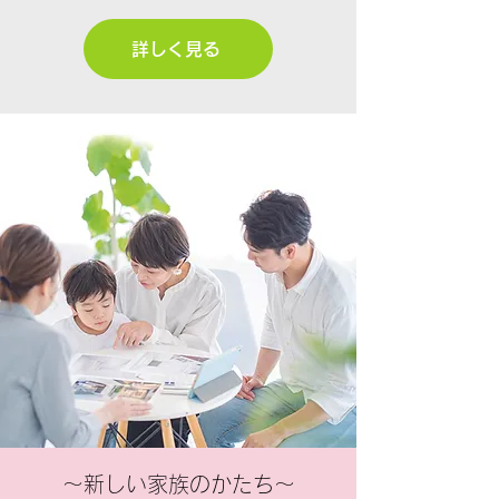
詳しく見る
～新しい家族のかたち～