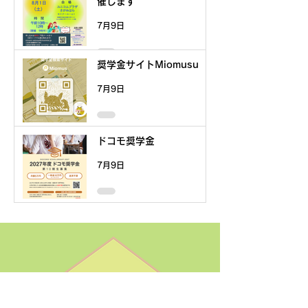
催します
7月9日
奨学金サイトMiomusu
7月9日
ドコモ奨学金
7月9日