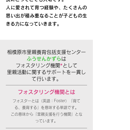
人に愛されて育つ経験や、たくさんの
思い出が積み重なることが子どもの生
きる力になっていきます。
相模原市里親養育包括支援センター
ふうせんかずら
は
フォスタリング機関
*
として
里親活動に関するサポートを一貫し
て行います。
フォスタリング機関とは
フォスターとは（英語：Foster）「育て
る、養育する」を意味する単語です。
この意味から「里親支援を行う機関」とな
っています。