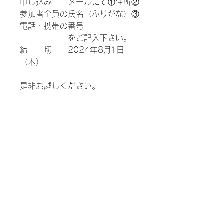
申し込み　　メールにて①住所②
参加者全員の氏名（ふりがな）③
電話・携帯の番号
　　　　　　をご記入下さい。
締　　切　　2024年8月1日
（木）
是非お越しください。