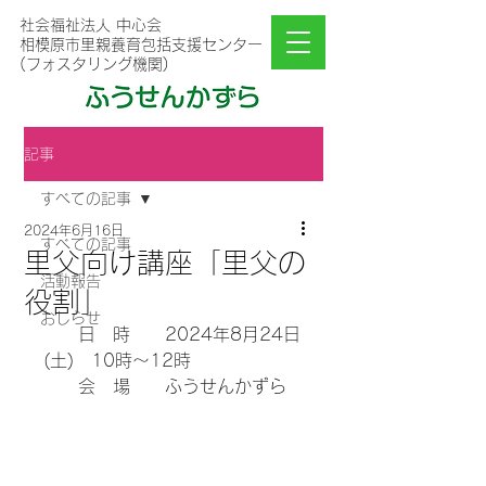
社会福祉法人 中心会
相模原市里親養育包括支援センター
(フォスタリング機関)
記事
すべての記事
2024年6月16日
すべての記事
里父向け講座「里父の
活動報告
役割」
おしらせ
　　日　時　　2024年8月24日
(土)　10時～12時
　　会　場　　ふうせんかずら