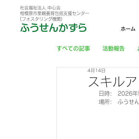
社会福祉法人 中心会
相模原市里親養育包括支援センター
(フォスタリング機関)
ホーム
すべての記事
活動報告
4月14日
スキルア
　　日時:　2026
　　場所:   ふうせ