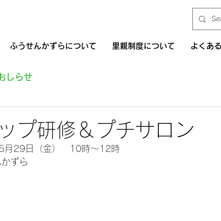
ふうせんかずらについて
里親制度について
よくあ
おしらせ
ップ研修＆プチサロン
年5月29日（金）　10時～12時
んかずら