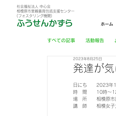
社会福祉法人 中心会
相模原市里親養育包括支援センター
(フォスタリング機関)
ホーム
すべての記事
活動報告
2023年8月25日
発達が気
日にち　　2023年
時　間　　10時～1
場　所　　相模原市
講　師　　相模女子