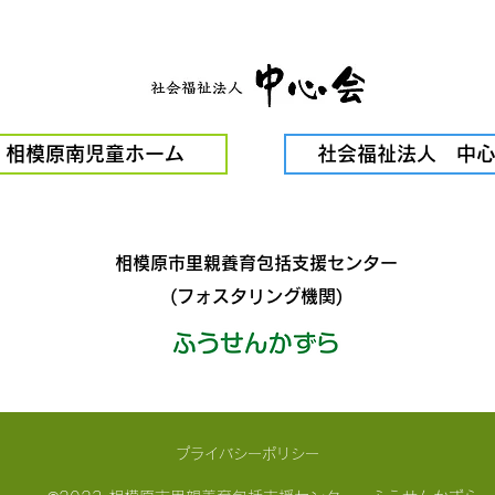
ドコ
相模原南児童ホーム
社会福祉法人 中
奨学金サイトMiomusu
相模原市里親養育包括支援センター
(フォスタリング機関)
プライバシーポリシー