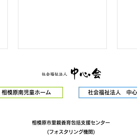
ドコ
相模原南児童ホーム
社会福祉法人 中
奨学金サイトMiomusu
相模原市里親養育包括支援センター
(フォスタリング機関)