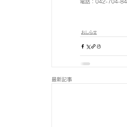
電話：042-704-84
おしらせ
最新記事