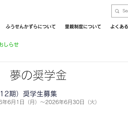
ふうせんかずらについて
里親制度について
よくあ
おしらせ
 夢の奨学金
第12期）奨学生募集
6年6月1日（月）～2026年6月30日（火）