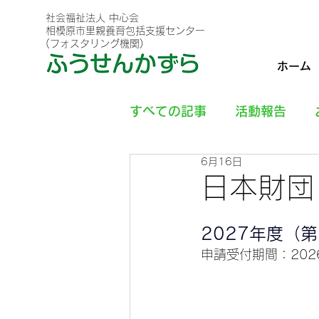
社会福祉法人 中心会
相模原市里親養育包括支援センター
(フォスタリング機関)
ホーム
すべての記事
活動報告
6月16日
日本財団
2027年度（
申請受付期間：202