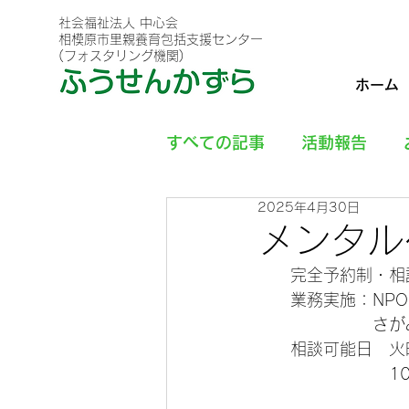
社会福祉法人 中心会
相模原市里親養育包括支援センター
(フォスタリング機関)
ホーム
すべての記事
活動報告
2025年4月30日
メンタル
　　完全予約制・相
　　業務実施：NP
　　　　　　　さが
　　相談可能日　火
　　　　　　　　10