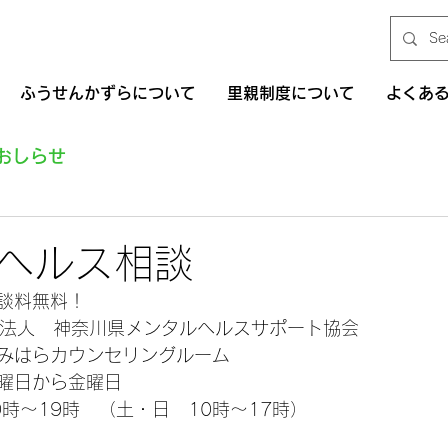
ふうせんかずらについて
里親制度について
よくあ
おしらせ
ヘルス相談
談料無料！
O法人　神奈川県メンタルヘルスサポート協会
みはらカウンセリングルーム
曜日から金曜日
時～19時　（土・日　10時～17時）