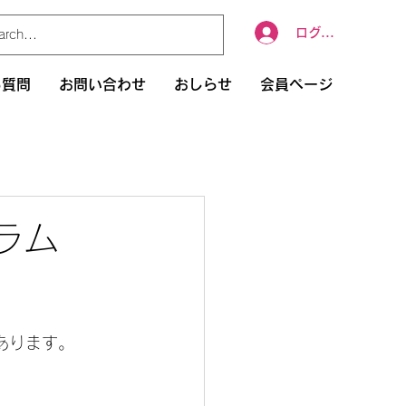
ログイン
る質問
お問い合わせ
おしらせ
会員ページ
グラム
あります。