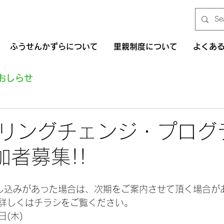
ふうせんかずらについて
里親制度について
よくあ
おしらせ
タリングチェンジ・プロ
加者募集!!
し込みがあった場合は、次期をご案内させて頂く場合が
詳しくはチラシをご覧ください。
日(木)