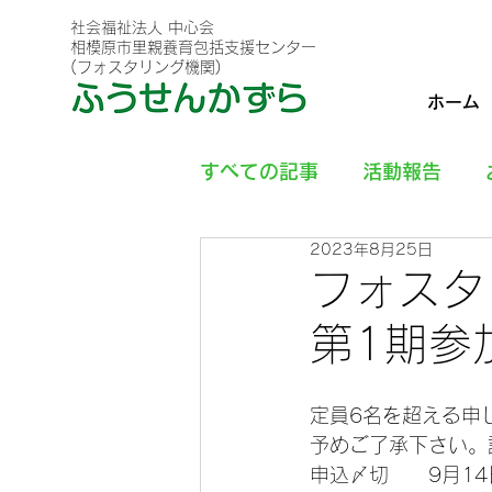
社会福祉法人 中心会
相模原市里親養育包括支援センター
(フォスタリング機関)
ホーム
すべての記事
活動報告
2023年8月25日
フォス
第1期参
定員6名を超える申
予めご了承下さい。
申込〆切　　9月14