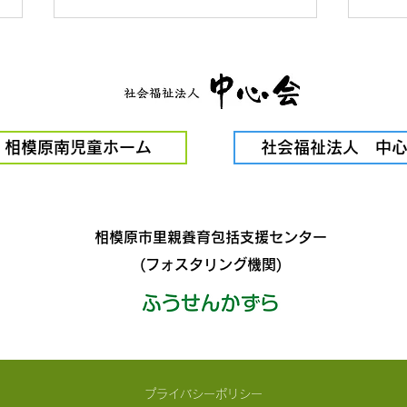
ドコ
相模原南児童ホーム
社会福祉法人 中
奨学金サイトMiomusu
相模原市里親養育包括支援センター
(フォスタリング機関)
プライバシーポリシー