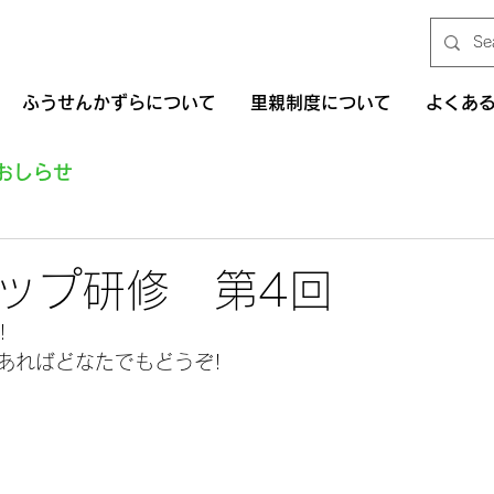
ふうせんかずらについて
里親制度について
よくあ
おしらせ
ップ研修 第4回
! 　
あればどなたでもどうぞ!