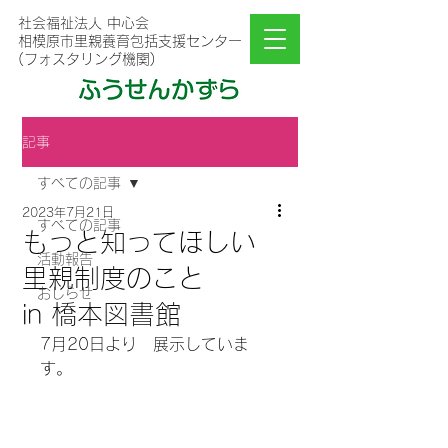
社会福祉法人 中心会
相模原市里親養育包括支援センター
(フォスタリング機関)
記事
すべての記事
2023年7月21日
すべての記事
もっと知ってほしい
活動報告
里親制度のこと
おしらせ
in 橋本図書館
7月20日より　展示していま
す。