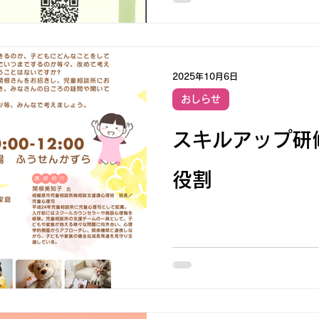
者 ：里親登録家庭、ファミ
の関係者
2025年10月6日
おしらせ
スキルアップ研
役割