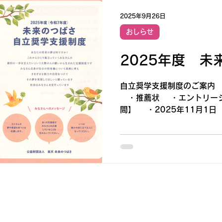
2025年9月26日
おしらせ
2025年度 未
自立奨学支援制度のご案内 
・推薦状 ・エントリーシ
間】 ・2025年11月1日（
（月）（締切日消印有効）
つばさ自立奨学支援制度」に