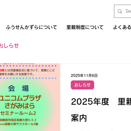
ふうせんかずらについて
里親制度について
よくあ
おしらせ
2025年11月6日
おしらせ
2025年度 里
案内