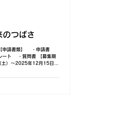
来のつばさ
【申請書類】 ・申請書
ート ・質問書 【募集期
土）～2025年12月15日
 【「2025年度 未来の
関する問い合わせ】...