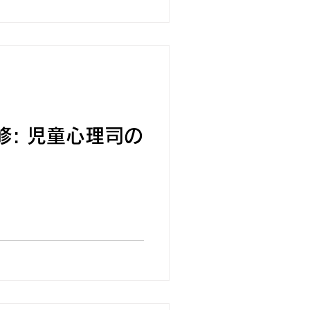
リーホーム、里親支援機関等
修: 児童心理司の