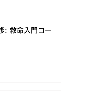
修: 救命入門コー