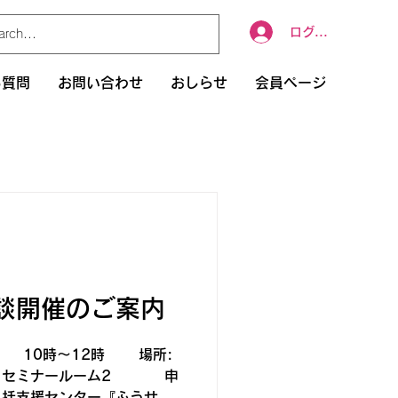
ログイン
る質問
お問い合わせ
おしらせ
会員ページ
開催のご案内
日） 10時～12時 場所:
ら セミナールーム2 申
包括支援センター『ふうせん