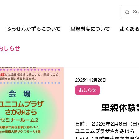
ふうせんかずらについて
里親制度について
よくあ
おしらせ
2025年12月28日
おしらせ
里親体験談
日時: 2026年2月8日（
ユニコムプラザさがみは
し込み：相模原市里親養育