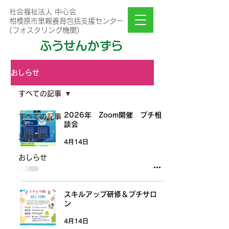
社会福祉法人 中心会
相模原市里親養育包括支援センター
(フォスタリング機関)
おしらせ
すべての記事
2026年 Zoom開催 プチ相
すべての記事
談会
活動報告
4月14日
おしらせ
スキルアップ研修＆プチサロ
ン
4月14日